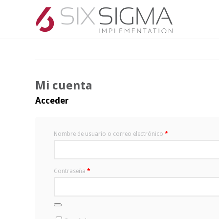
Mi cuenta
Acceder
Obligatorio
Nombre de usuario o correo electrónico
*
Obligatorio
Contraseña
*