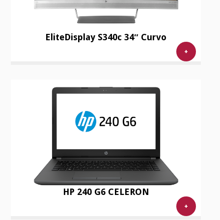
EliteDisplay S340c 34″ Curvo
+
HP 240 G6 CELERON
+