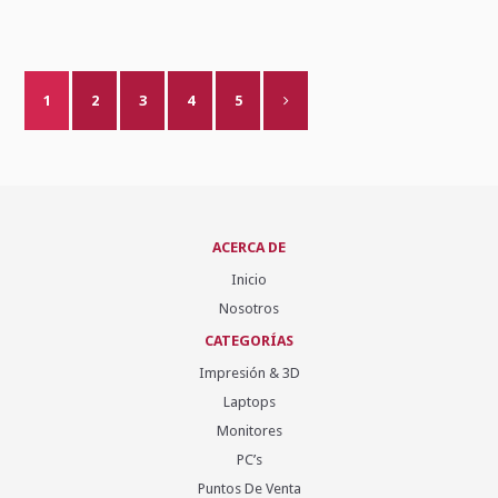
1
2
3
4
5
ACERCA DE
Inicio
Nosotros
CATEGORÍAS
Impresión & 3D
Laptops
Monitores
PC’s
Puntos De Venta