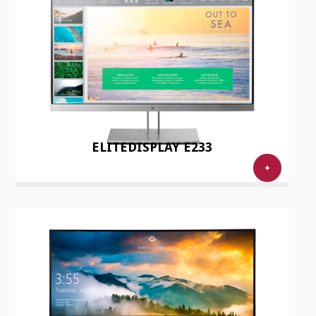
ELITEDISPLAY E233
+