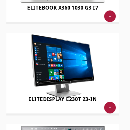
ELITEBOOK X360 1030 G3 I7
+
ELITEDISPLAY E230T 23-IN
+