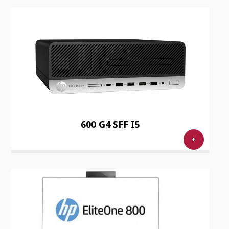
600 G4 SFF I5
+