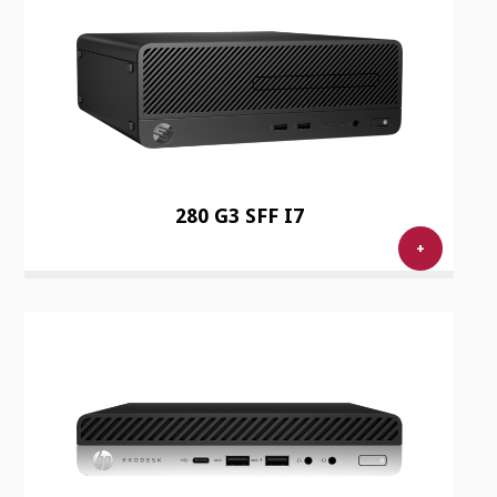
280 G3 SFF I7
+