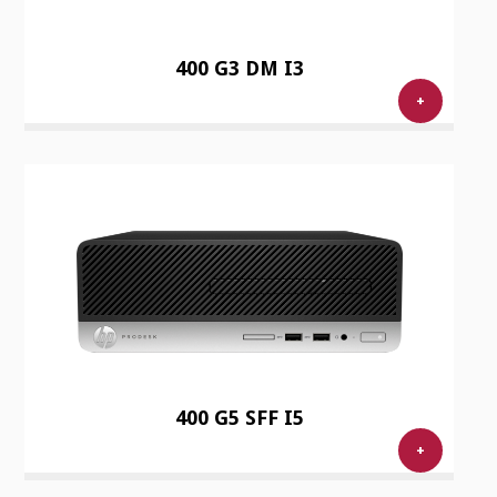
400 G3 DM I3
+
400 G5 SFF I5
+