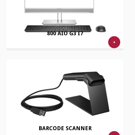
800 AIO G3 I7
+
BARCODE SCANNER