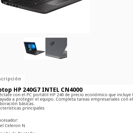
cripción
ptop HP 240G7 INTEL CN4000
ctate con el PC portátil HP 240 de precio económico que incluye 
ayuda a proteger el equipo. Completa tareas empresariales con e
boración básicas.
cterísticas principales
ocesador:
tel Celeron N