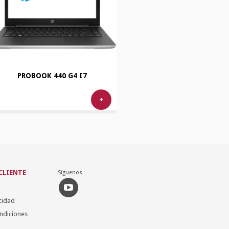
PROBOOK 440 G4 I7
+
 CLIENTE
Síguenos
cidad
ndiciones