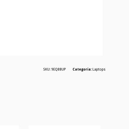
SKU:
9EQ88UP
Categoría:
Laptops