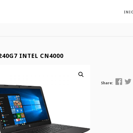
INI
240G7 INTEL CN4000
Share: