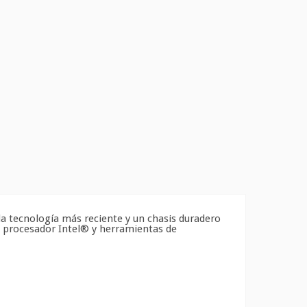
la tecnología más reciente y un chasis duradero
l procesador Intel® y herramientas de