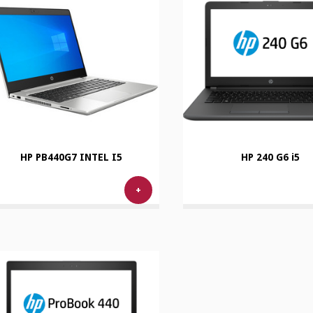
HP PB440G7 INTEL I5
HP 240 G6 i5
+