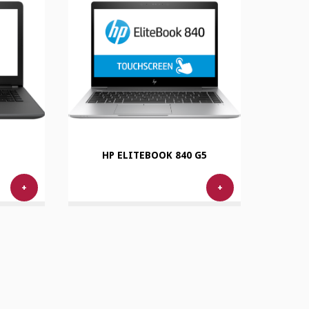
HP ELITEBOOK 840 G5
+
+