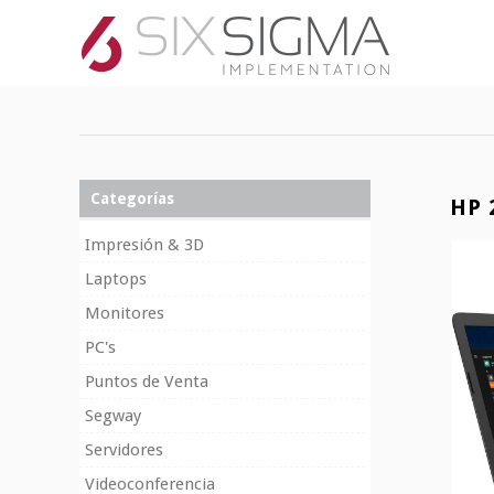
Categorías
HP 
Impresión & 3D
Laptops
Monitores
PC's
Puntos de Venta
Segway
Servidores
Videoconferencia