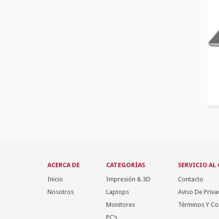
ACERCA DE
CATEGORÍAS
SERVICIO AL
Inicio
Impresión & 3D
Contacto
Nosotros
Laptops
Aviso De Priva
Monitores
Términos Y Co
PC’s