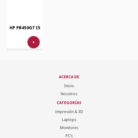
HP PB450G7 I5
+
ACERCA DE
Inicio
Nosotros
CATEGORÍAS
Impresión & 3D
Laptops
Monitores
PC’s