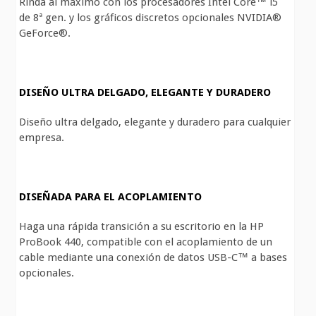
Rinda al máximo con los procesadores Intel Core™ i5
de 8ª gen. y los gráficos discretos opcionales NVIDIA®
GeForce®.
DISEÑO ULTRA DELGADO, ELEGANTE Y DURADERO
Diseño ultra delgado, elegante y duradero para cualquier
empresa.
DISEÑADA PARA EL ACOPLAMIENTO
Haga una rápida transición a su escritorio en la HP
ProBook 440, compatible con el acoplamiento de un
cable mediante una conexión de datos USB-C™ a bases
opcionales.