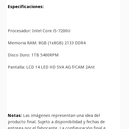
Especificaciones:
Procesador: Intel Core i5-7200U
Memoria RAM: 8GB (1x8GB) 2133 DDR4
Disco Duro: 1TB 5400RPM
Pantalla: LCD 14 LED HD SVA AG f/CAM 2Ant
Notas:
Las imágenes representan una idea del
producto final. Sujeto a disponibilidad y fechas de
entrega por el fabricante. La configuración final e